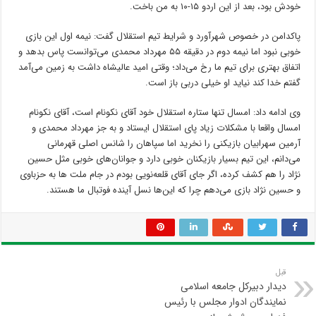
خودش بود، بعد از این اردو ۱۵-۱۰ به من باخت.
پاکدامن در خصوص شهرآورد و شرایط تیم استقلال گفت: نیمه اول این بازی
خوبی نبود اما نیمه دوم در دقیقه ۵۵ مهرداد محمدی می‌توانست پاس بدهد و
اتفاق بهتری برای تیم ما رخ می‌داد؛ وقتی امید عالیشاه داشت به زمین می‌آمد
گفتم خدا کند نیاید او خیلی دربی باز است.
وی ادامه داد: امسال تنها ستاره استقلال خود آقای نکونام است، آقای نکونام
امسال واقعا با مشکلات زیاد پای استقلال ایستاد و به جز مهرداد محمدی و
آرمین سهرابیان بازیکنی را نخرید اما سپاهان را شانس اصلی قهرمانی
می‌دانم، این تیم بسیار بازیکنان خوبی دارد و جوانان‌های خوبی مثل حسین
نژاد را هم کشف کرده، اگر جای آقای قلعه‌نویی بودم در جام ملت ها به حزباوی
و حسین نژاد بازی می‌دهم چرا که این‌ها نسل آینده فوتبال ما هستند.
قبل
دیدار دبیرکل جامعه اسلامی
نمایندگان ادوار مجلس با رئيس