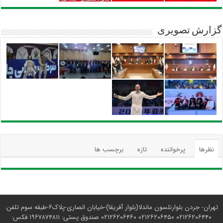
گزارش تصویری
نظرها
پرخواننده
تازه
برچسب ها
تهران- جردن بلوارنلسون ماندلا(بلوار آفریقا)-خیابان انصاری-پلاک۶-طبقه سوم تلفن:
۰۲۱۲۶۲۰۶۴۴۰ ۰۲۱۲۶۲۰۶۴۵۰ ۰۲۱۲۶۲۰۶۴۶۰ صندوق پستی: ۱۹۶۷۸۷۴۸۱۱ فکس: