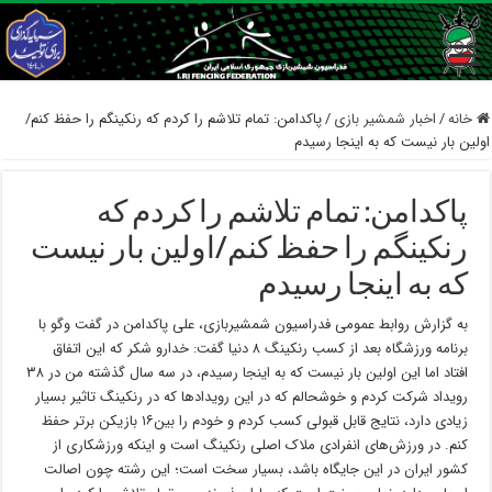
خانه
/
اخبار شمشیر بازی
/
پاکدامن: تمام تلاشم را کردم که رنکینگم را حفظ کنم/
اولین بار نیست که به اینجا رسیدم
پاکدامن: تمام تلاشم را کردم که
رنکینگم را حفظ کنم/اولین بار نیست
که به اینجا رسیدم
به گزارش روابط عمومی فدراسیون شمشیربازی، علی پاکدامن در گفت وگو با
برنامه ورزشگاه بعد از کسب رنکینگ ۸ دنیا گفت: خدارو شکر که این اتفاق
افتاد اما این اولین بار نیست که به اینجا رسیدم، در سه سال گذشته من در ۳۸
رویداد شرکت کردم و خوشحالم که در این رویدادها که در رنکینگ تاثیر بسیار
زیادی دارد، نتایج قابل قبولی کسب کردم و خودم را بین۱۶ بازیکن برتر حفظ
کنم. در ورزش‌های انفرادی ملاک اصلی رنکینگ است و اینکه ورزشکاری از
کشور ایران در این جایگاه باشد، بسیار سخت است؛ این رشته چون اصالت