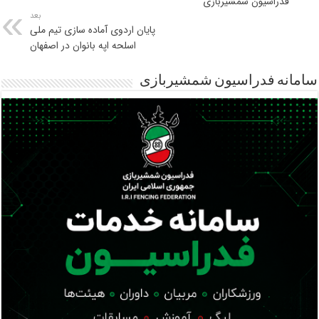
فدراسیون شمشیربازی
بعد
پایان اردوی آماده سازی تیم ملی
اسلحه اپه بانوان در اصفهان
سامانه فدراسیون شمشیربازی