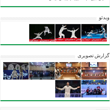
ویدئو
گزارش تصویری