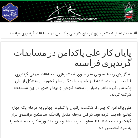
خانه
/
اخبار شمشیر بازی
/
پایان کار علی پاکدامن در مسابقات گرندپری فرانسه
پایان کار علی پاکدامن در مسابقات
گرندپری فرانسه
به گزارش روابط عمومی فدراسیون شمشیربازی، مسابقات جهانی گرندپری
فرانسه از روز پنجشنبه آغاز شد و نمایندگان سابر کشورمان متشکل از علی
پاکدامن، فرزاد باهر ارسباران، محمد فتوحی و نیما زاهدی در این مسابقات
شرکت کردند.
علی پاکدامن که پس از شکست رقیبان با کیفیت جهانی به مرحله یک چهارم
نهایی راه پیدا کرده بود، در این مرحله مقابل پاتریک سباستین فرانسوی قرار
گرفت و با نتیجه 15-10 مغلوب حریف شد و بین 212 ورزشکار، مقام ششم را
به خود اختصاص داد.