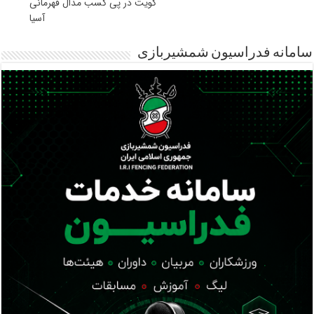
کویت در پی کسب مدال قهرمانی
آسیا
سامانه فدراسیون شمشیربازی