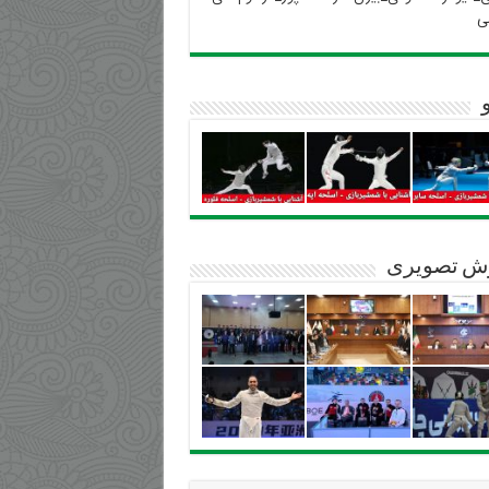
ی
ش تصویری