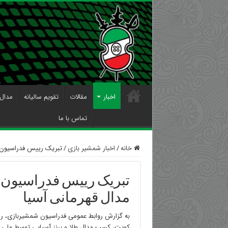
اخبار
مقالات
تقویم سالیانه
مدال 
تماس با ما
خانه
/
اخبار شمشیر بازی
/
تبریک رییس فدراسیون 
تبریک رییس فدراسیون
مدال قهرمانی آسیا
به گزارش روابط عمومی فدراسیون شمشیربازی، 
کویت، کسب مدال طلا و برنز آسیایی توسط ملی 