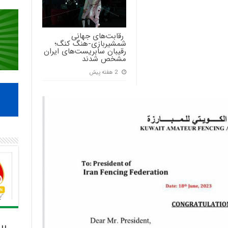
‍ رقابت‌های جهانی
شمشیربازی-هنگ کنگ؛
رقیبان سابریست‌های ایران
مشخص شدند
2 هفته پیش