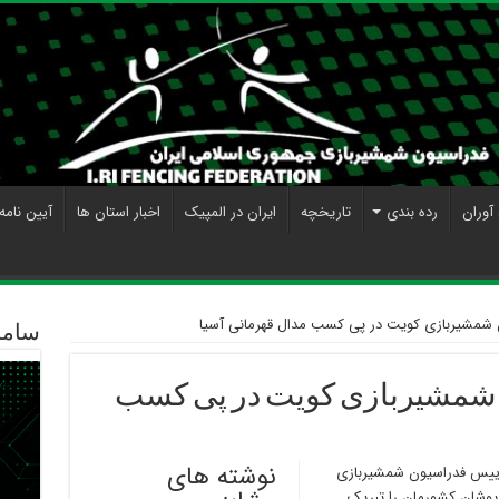
آوران
رده بندی
تاریخچه
ایران در المپیک
اخبار استان ها
آیین نامه
شمشیربازی کویت در پی کسب مدال قهرمانی آسیا
ساما
 شمشیربازی کویت در پی کسب
نوشته های
رییس فدراسیون شمشیربازی
پوشان کشورمان را تبریک