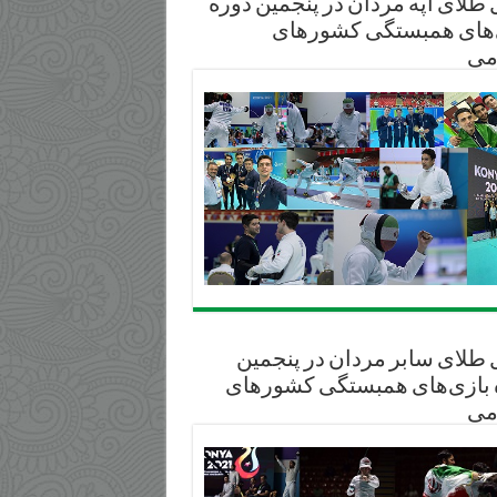
طلای آپه مردان در پنجمین دوره
‌های همبستگی کشورهای
می
 طلای سابر مردان در پنجمین
 بازی‌های همبستگی کشورهای
می