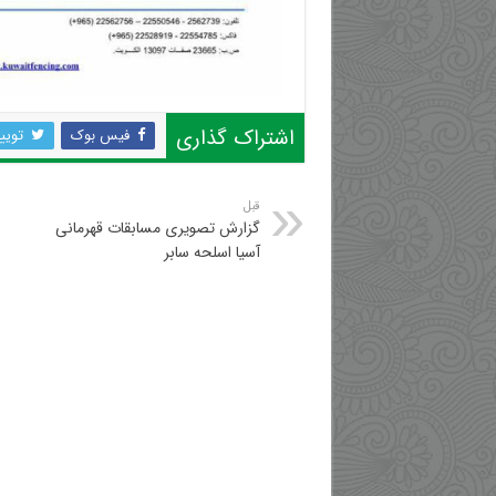
اشتراک گذاری
فیس بوک
تویی
قبل
گزارش تصویری مسابقات قهرمانی
آسیا اسلحه سابر