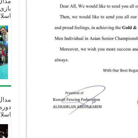
مدال 
بازی
اسلا
مدال
دوره
اسلا