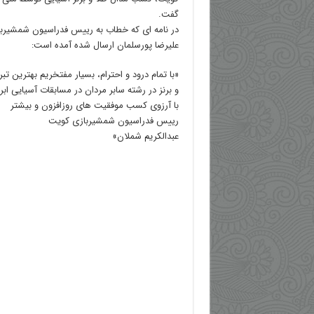
گفت.
در نامه ای که خطاب به رییس فدراسیون شمشیربا
علیرضا پورسلمان ارسال شده آمده است:
«با تمام درود و احترام، بسیار مفتخریم بهترین ت
و برنز در رشته سابر مردان در مسابقات آسیایی ابراز
با آرزوی کسب موفقیت های روزافزون و بیشتر
رییس فدراسیون شمشیربازی کویت
عبدالکریم شملان»