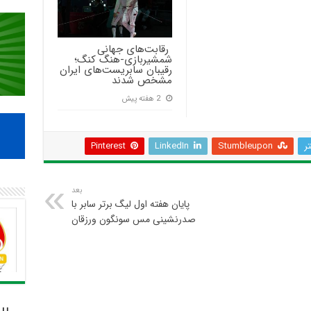
‍ رقابت‌های جهانی
شمشیربازی-هنگ کنگ؛
رقیبان سابریست‌های ایران
مشخص شدند
2 هفته پیش
تر
Stumbleupon
LinkedIn
Pinterest
بعد
پایان هفته اول لیگ برتر سابر با
صدرنشینی مس سونگون ورزقان