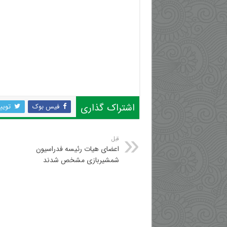
اشتراک گذاری
فیس بوک
تویی
قبل
اعضای هیات رئیسه فدراسیون
شمشیربازی مشخص شدند