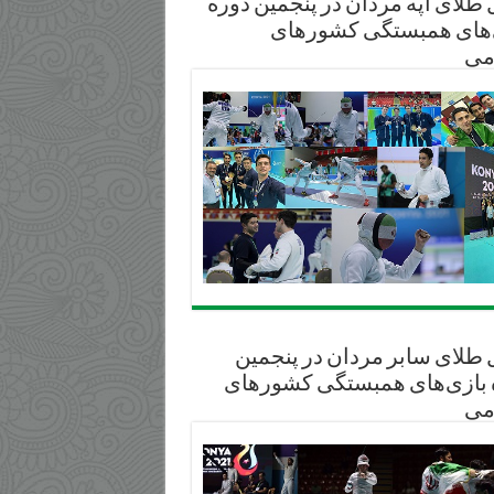
طلای آپه مردان در پنجمین دوره
‌های همبستگی کشورهای
می
 طلای سابر مردان در پنجمین
 بازی‌های همبستگی کشورهای
می