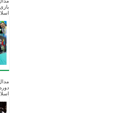
مدال 
بازی
اسلا
مدال
دوره
اسلا