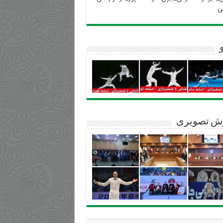
ی
ش تصویری