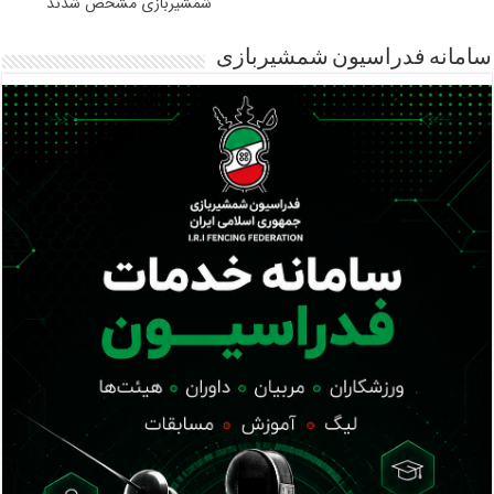
شمشیربازی مشخص شدند
سامانه فدراسیون شمشیربازی