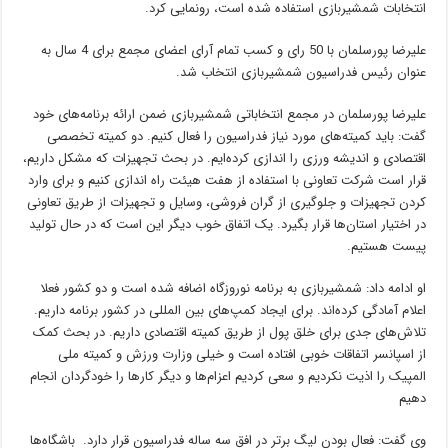
انتخابات شمشیربازی استفاده شده است، رونمایی کرد.
علیرضا پورسلمان با 50 رای و کسب تمام آرای اعضای مجمع برای 4 سال به
عنوان رئیس فدراسیون شمشیربازی انتخاب شد.
علیرضا پورسلمان در مجمع انتخاباتی شمشیربازی ضمن ارائه برنامه‌های خود
گفت: باید کمیته‌های مورد نیاز فدراسیون را فعال کنیم. دو کمیته تخصصی
اقتصادی و اندیشه ورزی را اندازی کرده‌ایم. در بحث تجهیزات که مشکل داریم،
قرار است شرکت تعاونی با استفاده از هفت هیئت راه اندازی کنیم و برای وارد
کردن تجهیزات و جلوگیری از گران فروشی، وسایل و تجهیزات از طریق تعاونی
در اختیار استان‌ها قرار بگیرد. یک اتفاق خوب دیگر این است که در حال تولید
پیست هستیم.
او ادامه داد: شمشیربازی به برنامه نوروزگاه اضافه شده است و دو کشور فعلا
اعلام آمادگی کرده‌اند. برای ایجاد کمپ‌های بین المللی در کشور برنامه داریم.
تلاش‌های جدی برای خلق پول از طریق کمیته اقتصادی داریم. در بحث کمک
از اسپانسر اتفاقات خوبی افتاده است و خیلی وزارت ورزش و کمیته ملی
المپیک را اذیت نکردیم و سعی کردیم اعزام‌ها و دیگر کارها را خودگردان انجام
دهیم
وی گفت: فعال بودن لیگ برتر در افق سه ساله فدراسیون قرار دارد. باشگاه‌‌ها