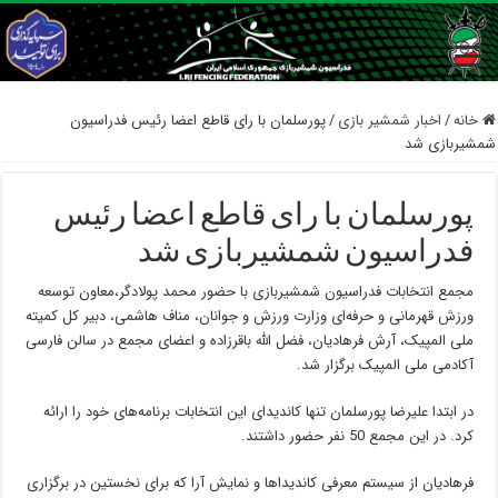
خانه
/
اخبار شمشیر بازی
/
پورسلمان با رای قاطع اعضا رئیس فدراسیون
شمشیربازی شد
پورسلمان با رای قاطع اعضا رئیس
فدراسیون شمشیربازی شد
مجمع انتخابات فدراسیون شمشیربازی با حضور محمد پولادگر،معاون توسعه
ورزش قهرمانی و حرفه‌ای وزارت ورزش و جوانان، مناف هاشمی، دبیر کل کمیته
ملی المپیک، آرش فرهادیان، فضل ‌الله باقرزاده و اعضای مجمع در سالن فارسی
آکادمی ملی المپیک برگزار شد.
در ابتدا علیرضا پورسلمان تنها کاندیدای این انتخابات برنامه‌های خود را ارائه
کرد. در این مجمع 50 نفر حضور داشتند.
فرهادیان از سیستم معرفی کاندیداها و نمایش آرا که برای نخستین در برگزاری