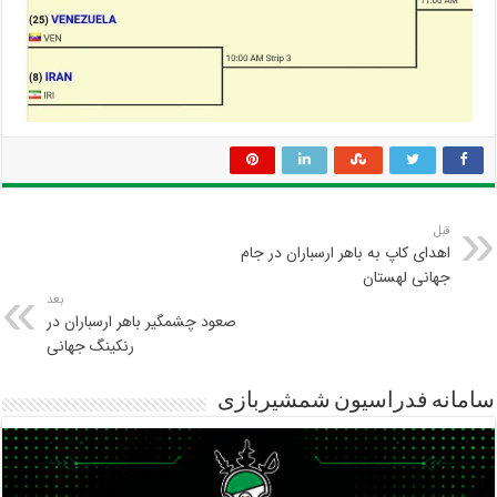
قبل
اهدای کاپ به باهر ارسباران در جام
جهانی لهستان
بعد
صعود چشمگیر باهر ارسباران در
رنکینگ جهانی
سامانه فدراسیون شمشیربازی