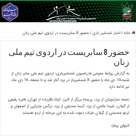
خانه
/
اخبار شمشیر بازی
/
حضور 8 سابریست در اردوی تیم ملی زنان
حضور 8 سابریست در اردوی تیم ملی
زنان
به گزارش روابط عمومی فدراسیون شمشیربازی، اردوی تیم ملی سابر زنان از
شنبه،10 دی ماه با حضور 8 شمشیرباز در یزد آغاز شد و تا جمعه، 16 دی ماه
نیز ادامه دارد.
نجمه سازنچیان از یزد، پریماه برزگر از البرز، کیانا باقرزاده از تهران، فایزه رفیعی
از گیلان، شیدا عالمی از یزد، آیسا صدیقی از یزد، نرگس چترایی از اصفهان و
ترنم محسنی از گیلان نفرات دعوت شده به این مرحله از اردو هستند.
انتهای پیام/