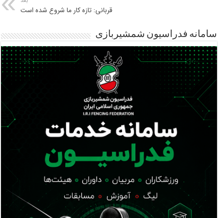
بعد
قربانی: تازه کار ما شروع شده است
سامانه فدراسیون شمشیربازی