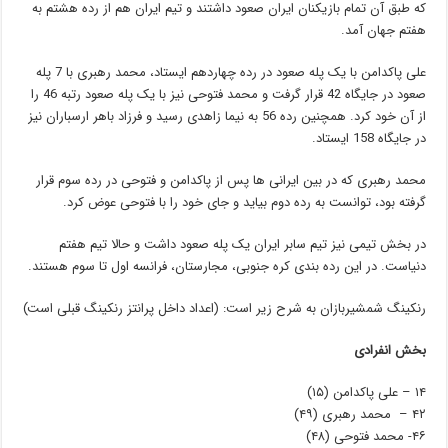
که طبق آن تمام بازیکنان ایران صعود داشتند و تیم ایران هم از رده هشتم به
هفتم جهان آمد.
علی پاکدامن با یک پله صعود در رده چهاردهم ایستاد، محمد رهبری با 7 پله
صعود در جایگاه 42 قرار گرفت و محمد فتوحی نیز با یک پله صعود رتبه 46 را
از آن خود کرد. همچنین رده 56 به نیما زاهدی رسید و فرزاد باهر ارسباران نیز
در جایگاه 158 ایستاد.
محمد رهبری که در بین ایرانی ها پس از پاکدامن و فتوحی در رده سوم قرار
گرفته بود، توانست به رده دوم بیاید و جای خود را با فتوحی عوض کرد.
در بخش تیمی نیز تیم سابر ایران یک پله صعود داشت و حالا تیم هفتم
دنیاست. در این رده بندی کره جنوبی، مجارستان، فرانسه اول تا سوم هستند.
رنکینگ شمشیربازان به شرح زیر است: (اعداد داخل پرانتز رنکینگ قبلی است)
بخش انفرادی
۱۴ – علی پاکدامن (۱۵)
۴۲ – محمد رهبری (۴۹)
۴۶- محمد فتوحی (۴۸)