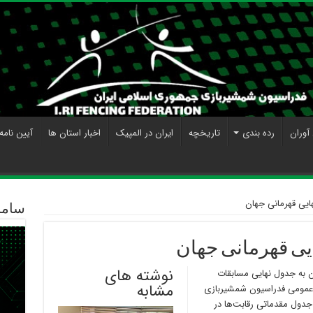
آوران
رده بندی
تاریخچه
ایران در المپیک
اخبار استان ها
آیین نامه
ایی قهرمانی جهان
ساما
یی قهرمانی جهان
نوشته های
ن به جدول نهایی مسابقات
مشابه
ط عمومی فدراسیون شمشیربازی
ول مقدماتی رقابت‌ها در