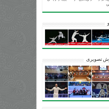
ی
ش تصویری