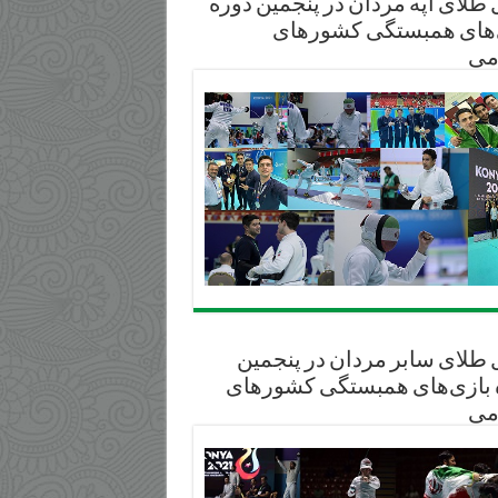
طلای آپه مردان در پنجمین دوره
‌های همبستگی کشورهای
می
 طلای سابر مردان در پنجمین
 بازی‌های همبستگی کشورهای
می