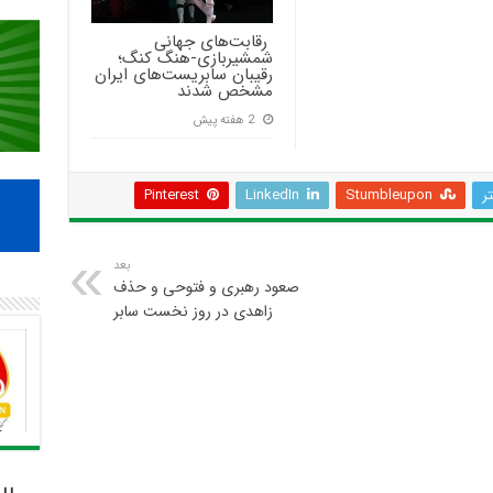
‍ رقابت‌های جهانی
شمشیربازی-هنگ کنگ؛
رقیبان سابریست‌های ایران
مشخص شدند
2 هفته پیش
تر
Stumbleupon
LinkedIn
Pinterest
بعد
صعود رهبری و فتوحی و حذف
زاهدی در روز نخست سابر