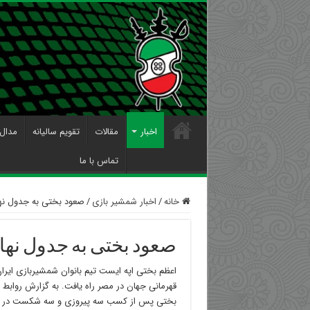
اخبار
مقالات
تقویم سالیانه
مدال 
تماس با ما
خانه
/
اخبار شمشیر بازی
/
صعود بختی به جدول نه
صعود بختی به جدول نها
اعظم بختی اپه ایست تیم بانوان شمشیربازی ایرا
قهرمانی جهان در مصر راه یافت. به گزارش رواب
بختی پس از کسب سه پیروزی و سه شکست در جد