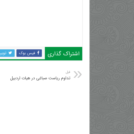
اشتراک گذاری
فیس بوک
تویی
قبل
تداوم ریاست صباغی در هیات اردبیل