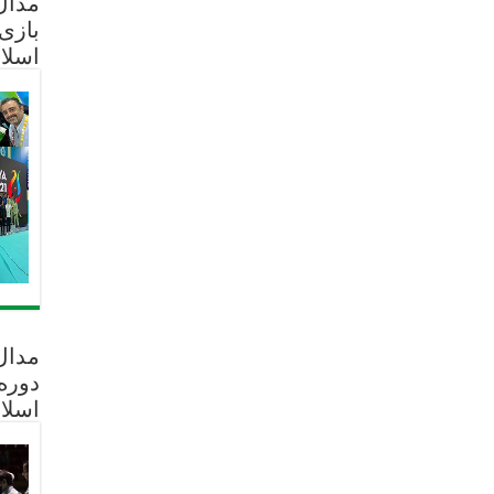
مدال 
بازی
اسلا
مدال
دوره
اسلا