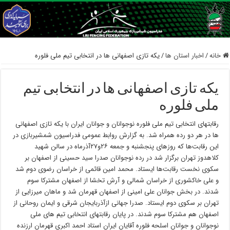
خانه
/
اخبار استان ها
/
یکه تازی اصفهانی ها در انتخابی تیم ملی فلوره
یکه تازی اصفهانی ها در انتخابی تیم
ملی فلوره
رقابتهای انتخابی تیم ملی فلوره نوجوانان و جوانان ایران با یکه تازی اصفهانی
ها در هر دو رده همراه شد. به گزارش روابط عمومی فدراسیون شمشیربازی در
این رقابت‌ها که روزهای پنجشنبه و جمعه ۲۶و۲۷آذرماه در سالن شهید
کلاهدوز تهران برگزار شد در رده نوجوانان صدرا سید حسینی از اصفهان بر
سکوی نخست رقابت‌ها ایستاد. محمد امین قائمی از خراسان رضوی دوم شد
و علی خاکشوری از خراسان شمالی و آرش تخشا از اصفهان مشترکا سوم
شدند. در بخش جوانان علی امینی از اصفهان قهرمان شد و ماهان میرزایی از
تهران بر سکوی دوم ایستاد. صدرا جهانی ازآذربایجان شرقی و ایمان روحانی از
اصفهان هم مشترکا سوم شدند. در پایان رقابتهای انتخابی تیم های ملی
نوجوانان و جوانان اسلحه فلوره آقایان ایران استاد احمد اکبری قهرمان ارزنده