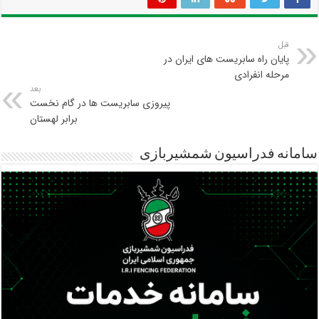
قبل
پایان راه سابریست های ایران در
مرحله انفرادی
بعد
پیروزی سابریست ها در گام نخست
برابر لهستان
سامانه فدراسیون شمشیربازی