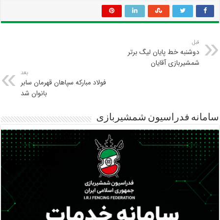
قبل
دوشنبه خط پایان لیگ برتر
شمشیربازی آقایان
بعد
فولاد مبارکه سپاهان قهرمان سابر
بانوان شد
سامانه فدراسیون شمشیربازی