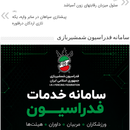
سئول میزبان رقابتهای زون آسیاشد
بعد
پیشتازی سپاهان در سابر واپه، یکه
تازی اردکان درفلوره
سامانه فدراسیون شمشیربازی