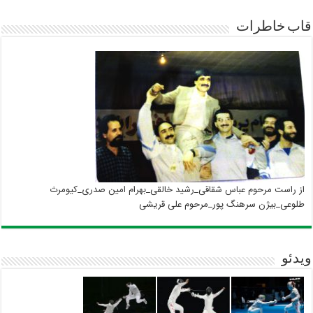
قاب خاطرات
از راست مرحوم عباس شقاقی_رشید خالقی_بهرام امین صدری_کیومرث
طلوعی_بیژن سرهنگ پور_مرحوم علی قریشی
ویدئو