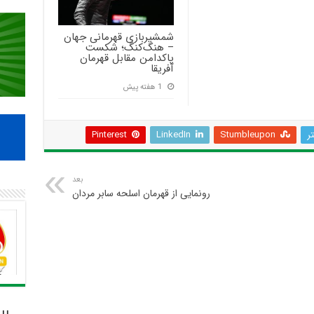
شمشیربازی قهرمانی جهان
– هنگ‌کنگ؛ شکست
پاکدامن مقابل قهرمان
آفریقا
1 هفته پیش
تر
Stumbleupon
LinkedIn
Pinterest
بعد
رونمایی از قهرمان اسلحه سابر مردان