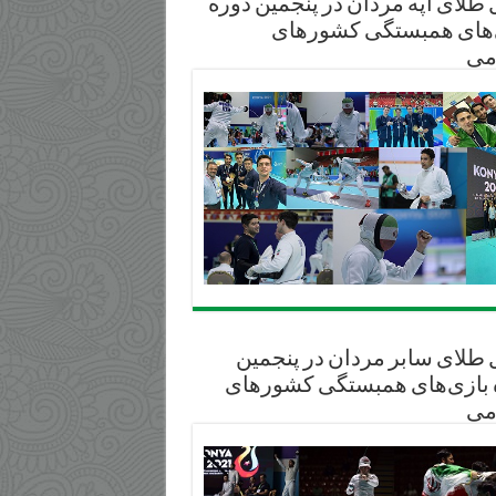
طلای آپه مردان در پنجمین دوره
‌های همبستگی کشورهای
می
 طلای سابر مردان در پنجمین
 بازی‌های همبستگی کشورهای
می