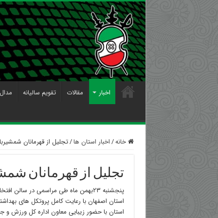
اخبار
مقالات
تقویم سالیانه
مدال 
خانه
/
اخبار استان ها
/
تجلیل از قهرمانان شمشیرب
تجلیل از قهرمانان شم
پنجشنبه ۲۳بهمن ماه طی مراسمی در سالن ا
استان اصفهان با رعایت کامل پروتکل های بهداشت
استان با حضور زیبایی معاون اداره کل ورزش و جو