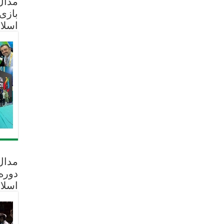
مدال 
بازی
اسلا
مدال
دوره
اسلا