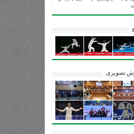
ی
ش تصویری