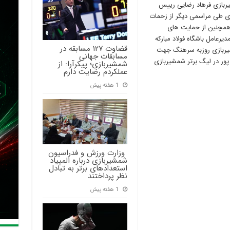
ربازی فرهاد رضایی رییس
دی طی مراسمی دیگر از زحمات
 همچنین از حمایت های
رعامل باشگاه فولاد مبارکه
قضاوت ۱۲۷ مسابقه در
ربازی روزبه سرهنگ جهت
مسابقات جهانی
پور در لیگ برتر شمشیربازی
شمشیربازی؛ پیکرآرا: از
عملکردم رضایت دارم
1 هفته پیش
‍ وزارت ورزش و فدراسیون
شمشیربازی درباره المپیاد
استعدادهای برتر به تبادل
نظر پرداختند
1 هفته پیش