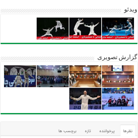
ویدئو
گزارش تصویری
نظرها
پرخواننده
تازه
برچسب ها