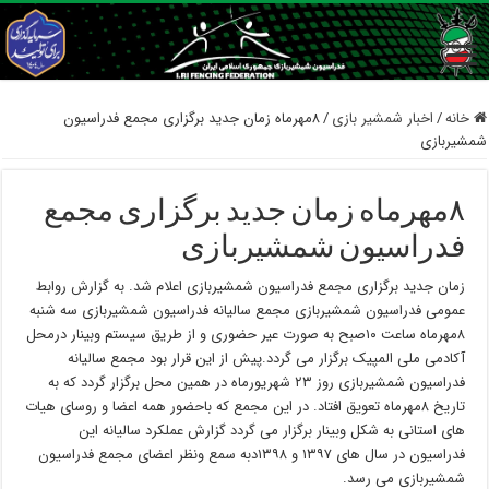
خانه
/
اخبار شمشیر بازی
/
۸مهرماه زمان جدید برگزاری مجمع فدراسیون
شمشیربازی
۸مهرماه زمان جدید برگزاری مجمع
فدراسیون شمشیربازی
زمان جدید برگزاری مجمع فدراسیون شمشیربازی اعلام شد. به گزارش روابط
عمومی فدراسیون شمشیربازی مجمع سالیانه فدراسیون شمشیربازی سه شنبه
۸مهرماه ساعت ۱۰صبح به صورت عیر حضوری و از طریق سیستم وبینار درمحل
آکادمی ملی المپیک برگزار می گردد.پیش از این قرار بود مجمع سالیانه
فدراسیون شمشیربازی روز ۲۳ شهریورماه در همین محل برگزار گردد که به
تاریخ ۸مهرماه تعویق افتاد. در این مجمع که باحضور همه اعضا و روسای هیات
های استانی به شکل وبینار برگزار می گردد گزارش عملکرد سالیانه این
فدراسیون در سال های ۱۳۹۷ و ۱۳۹۸دبه سمع ونظر اعضای مجمع فدراسیون
شمشیربازی می رسد.