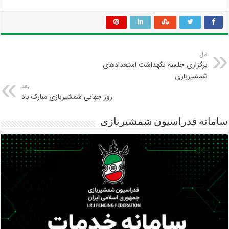
قبل
برگزاری جلسه نگهداشت استعدادهای
شمشیربازی
بعد
روز جهانی شمشیربازی مبارک باد
سامانه فدراسیون شمشیربازی