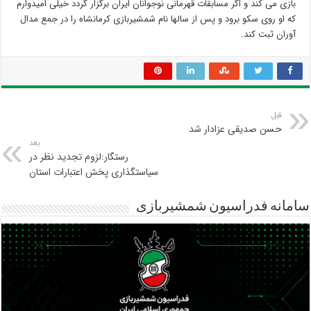
بازی می کند و اگر مسابقات قهرمانی نوجوانان ایران برگزار گردد خیلی امیدوارم
که او روی سکو برود و پس از سالها نام شمشیربازی کرمانشاه را در جمع مدال
آوران ثبت کند.
قبل
حسن صدیقی عزادار شد
بعد
رستگار:لزوم تجدید نظر در
سیاستگذاری پخش اعتبارات استان
سامانه فدراسیون شمشیربازی