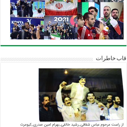
قاب خاطرات
از راست مرحوم عباس شقاقی_رشید خالقی_بهرام امین صدری_کیومرث