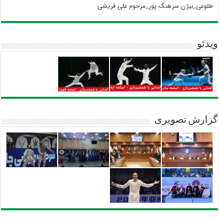
طلوعی_بیژن سرهنگ پور_مرحوم علی قریشی
ویدئو
گزارش تصویری