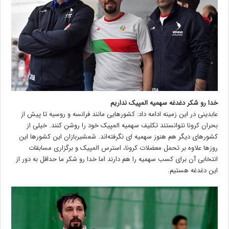
خدا رو شکر دغدغه سهمیه المپیک نداریم
عابدینی در این زمینه ادامه داد: کشورهایی مانند فرانسه و روسیه تا پیش از
بحران کرونا نتوانستند تکلیف سهمیه المپیک خود را روشن کنند. خیلی از
کشورهای دیگر هم هنوز سهمیه ای نگرفته‌اند. شمشیربازان این کشورها این
روزها علاوه بر تحمل معضلات کرونا، استرس المپیک و برگزاری مسابقات
انتخابی آن برای کسب سهمیه را هم دارند اما خدا رو شکر ما حداقل به دور از
این دغدغه هستیم.