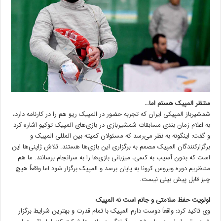
منتظر المپیک هستم اما
…
شمشیرباز المپیکی ایران که تجربه حضور در المپیک ریو هم را در کارنامه دارد،
به اعلام زمان بندی مسابقات شمشیربازی در بازی‌های المپیک توکیو اشاره کرد
و گفت: اینگونه به نظر می‌رسد که مسئولان کمیته بین المللی المپیک و
برگزارکنندگان المپیک مصمم به برگزاری این بازی‌ها هستند. تلاش ژاپنی‌ها این
است که بدون آسیب به کسی، میزبانی بازی‌ها را به سرانجام برسانند. ما هم
منتظریم دوره ویروس کرونا به پایان برسد و المپیک برگزار شود اما واقعاً هیچ
چیز قابل پیش بینی نیست.
اولویت حفظ سلامتی و جانم است نه المپیک
وی تاکید کرد: واقعاً دوست دارم المپیک با تمام قدرت و بهترین شرایط برگزار