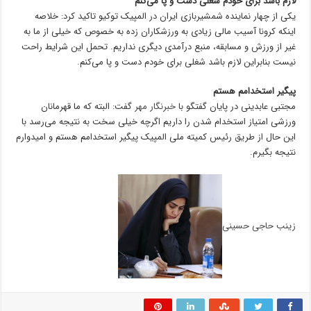
لازم باشد برای خودم شغلی دست و پا می‌کنم
یکی از چهار نماینده شمشیربازی ایران در المپیک توکیو تاکید کرد: خلاصه
اینکه کرونا آسیب مالی زیادی به ورزشکاران زده به خصوص که خیلی از ما به
غیر از ورزش و مسابقه، منبع درآمدی دیگری نداریم. تحمل این شرایط راحت
نیست بنابراین لازم باشد شغلی برای خودم دست و پا می‌کنم.
پیگیر استخدامم هستم
مجتبی عابدینی در پایان گفتگو با
خبرنگار مهر
گفت: البته که ما قهرمانان
ورزشی امتیاز استخدام شدن را داریم اگرچه خیلی سخت به نتیجه می‌رسد با
این حال از طریق رئیس کمیته ملی المپیک پیگیر استخدامم هستم و امیدوارم
نتیجه بگیرم.
زینب حاجی حسینی