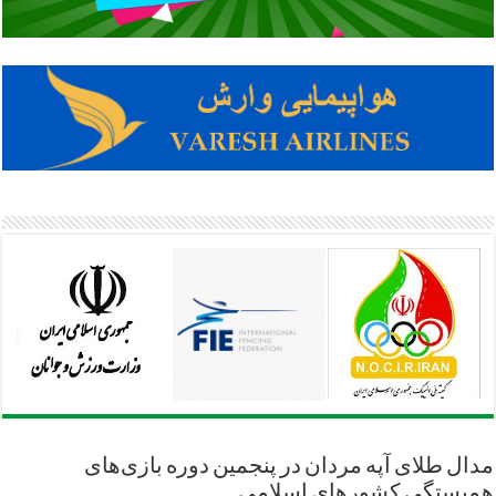
مدال طلای آپه مردان در پنجمین دوره بازی‌های
همبستگی کشورهای اسلامی