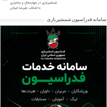
شمشیربازی در چهارمحال و بختیاری
با انتخاب علیرضا جیلان
سامانه فدراسیون شمشیربازی