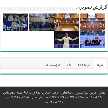
گزارش تصویری
نظرها
پرخواننده
تازه
برچسب ها
تهران- جردن بلوارنلسون ماندلا(بلوار آفریقا)-خیابان انصاری-پلاک۶-طبقه سوم تلفن:
۰۲۱۲۶۲۰۶۴۴۰ ۰۲۱۲۶۲۰۶۴۵۰ ۰۲۱۲۶۲۰۶۴۶۰ صندوق پستی: ۱۹۶۷۸۷۴۸۱۱ فکس:
۰۲۱۲۶۲۰۶۴۳۰